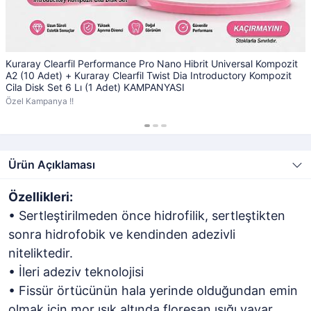
Kuraray Clearfil Performance Pro Nano Hibrit Universal Kompozit
A2 (10 Adet) + Kuraray Clearfil Twist Dia Introductory Kompozit
Cila Disk Set 6 Lı (1 Adet) KAMPANYASI
Özel Kampanya !!
Ürün Açıklaması
Özellikleri:
• Sertleştirilmeden önce hidrofilik, sertleştikten
sonra hidrofobik ve kendinden adezivli
niteliktedir.
• İleri adeziv teknolojisi
• Fissür örtücünün hala yerinde olduğundan emin
olmak için mor ışık altında floresan ışığı yayar