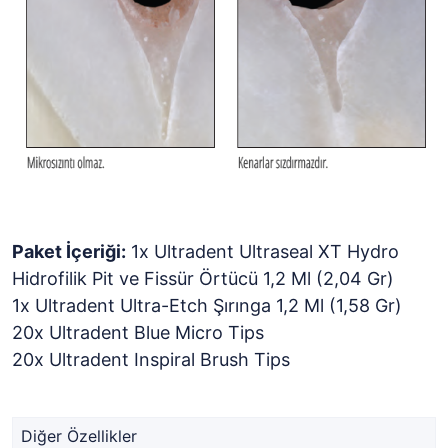
Paket İçeriği:
1x Ultradent Ultraseal XT Hydro
Hidrofilik Pit ve Fissür Örtücü 1,2 Ml (2,04 Gr)
1x Ultradent Ultra-Etch Şırınga 1,2 Ml (1,58 Gr)
20x Ultradent Blue Micro Tips
20x Ultradent Inspiral Brush Tips
Diğer Özellikler