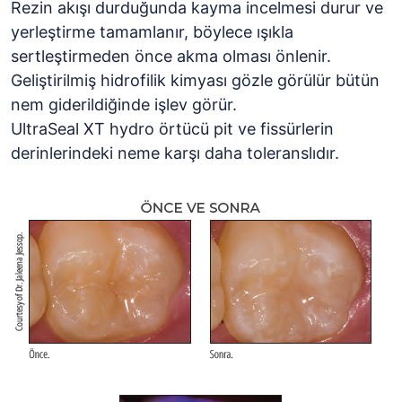
Rezin akışı durduğunda kayma incelmesi durur ve
yerleştirme tamamlanır, böylece ışıkla
sertleştirmeden önce akma olması önlenir.
Geliştirilmiş hidrofilik kimyası gözle görülür bütün
nem giderildiğinde işlev görür.
UltraSeal XT hydro örtücü pit ve fissürlerin
derinlerindeki neme karşı daha toleranslıdır.