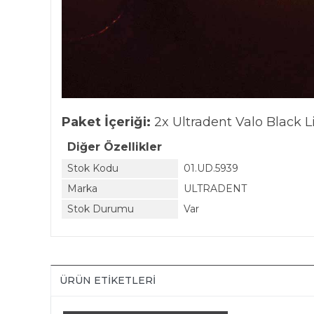
Paket İçeriği:
2x Ultradent Valo Black L
Diğer Özellikler
Stok Kodu
01.UD.5939
Marka
ULTRADENT
Stok Durumu
Var
ÜRÜN ETIKETLERI