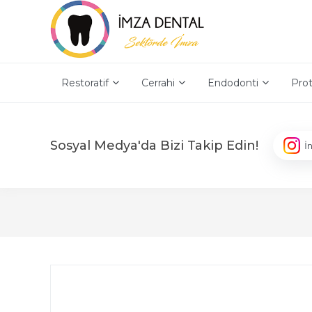
Restoratif
Cerrahi
Endodonti
Prot
Sosyal Medya'da Bizi Takip Edin!
İ