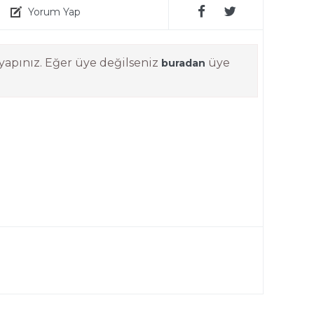
Yorum Yap
yapınız. Eğer üye değilseniz
üye
buradan