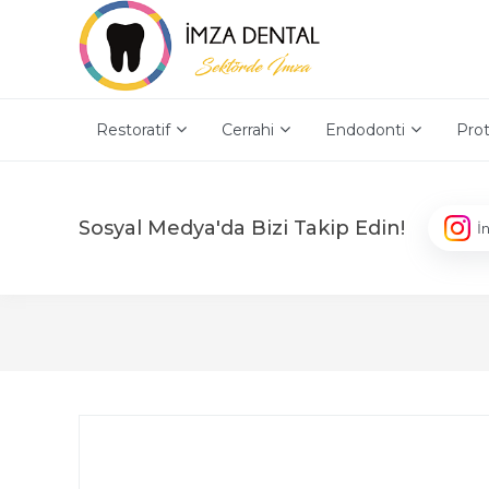
Restoratif
Cerrahi
Endodonti
Prot
Sosyal Medya'da Bizi Takip Edin!
İ