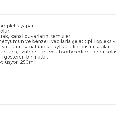
kompleks yapar.
olur.
arak, kanal duvarlarını temizler.
ezyumun ve benzeri yapılarla şelat tipi kopleks ya
yapıların kanaldan kolaylıkla alınmasını sağlar.
mun çözülmelerini ve absorbe edilmelerini kolayla
 gösteren bir likittir.
 Solüsyon 250ml