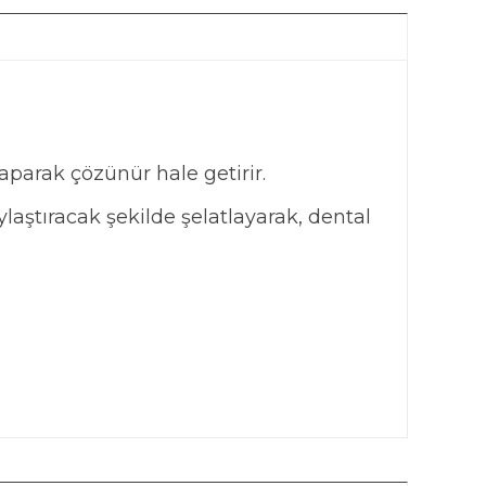
parak çözünür hale getirir.
ştıracak şekilde şelatlayarak, dental