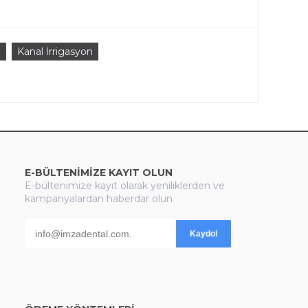
a
Kanal İrrigasyon
E-BÜLTENİMİZE KAYIT OLUN
E-bültenimize kayıt olarak yeniliklerden ve
kampanyalardan haberdar olun
Kaydol