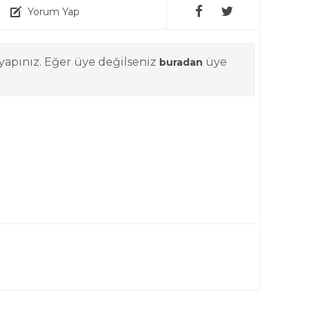
Yorum Yap
yapınız. Eğer üye değilseniz
üye
buradan