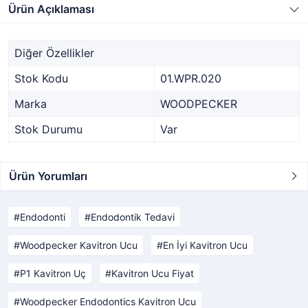
Ürün Açıklaması
Diğer Özellikler
Stok Kodu
01.WPR.020
Marka
WOODPECKER
Stok Durumu
Var
Ürün Yorumları
Endodonti
Endodontik Tedavi
Woodpecker Kavitron Ucu
En İyi Kavitron Ucu
P1 Kavitron Uç
Kavitron Ucu Fiyat
Woodpecker Endodontics Kavitron Ucu