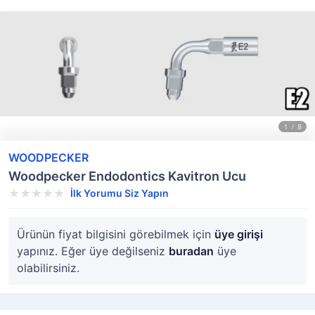
WOODPECKER
Woodpecker Endodontics Kavitron Ucu
İlk Yorumu Siz Yapın
Ürünün fiyat bilgisini görebilmek için
üye girişi
yapınız. Eğer üye değilseniz
buradan
üye
olabilirsiniz.