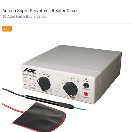
Acteon Sopro Servatome II Koter Cihazı
10 Adet Farklı Boylarda Uç