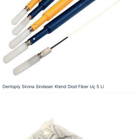
Dentsply Sirona Sirolaser Xtend Diod Fiber Uç 5 Li