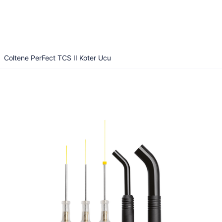
Coltene PerFect TCS II Koter Ucu