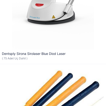
Dentsply Sirona Sirolaser Blue Diod Laser
( 75 Adet Uç Dahil )