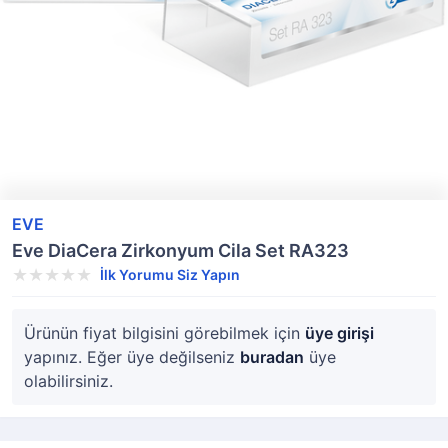
EVE
Eve DiaCera Zirkonyum Cila Set RA323
İlk Yorumu Siz Yapın
Ürünün fiyat bilgisini görebilmek için
üye girişi
yapınız. Eğer üye değilseniz
buradan
üye
olabilirsiniz.