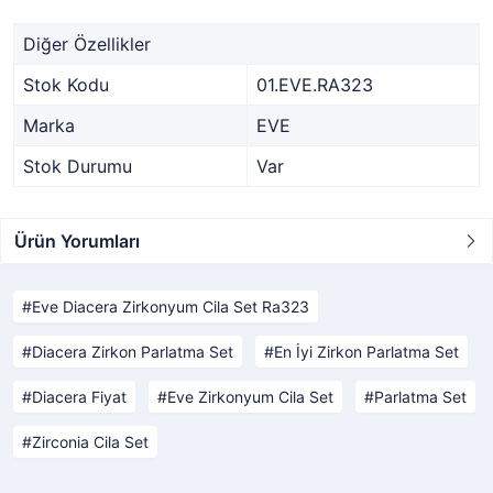
Diğer Özellikler
Stok Kodu
01.EVE.RA323
Marka
EVE
Stok Durumu
Var
Ürün Yorumları
Eve Diacera Zirkonyum Cila Set Ra323
Diacera Zirkon Parlatma Set
En İyi Zirkon Parlatma Set
Diacera Fiyat
Eve Zirkonyum Cila Set
Parlatma Set
Zirconia Cila Set