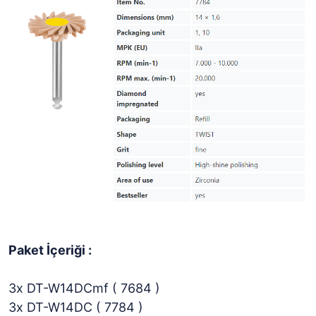
Paket İçeriği :
3x DT-W14DCmf ( 7684 )
3x DT-W14DC ( 7784 )