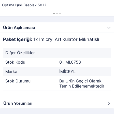
Optima Işınlı Basplak 50 Li
Ürün Açıklaması
Paket İçeriği:
1x İmicryl Artikülatör Mıknatıslı
Diğer Özellikler
Stok Kodu
01.İMİ.0753
Marka
İMİCRYL
Stok Durumu
Bu Ürün Geçici Olarak
Temin Edilememektedir
Ürün Yorumları