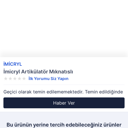
İMİCRYL
İmicryl Artikülatör Mıknatıslı
İlk Yorumu Siz Yapın
Geçici olarak temin edilememektedir. Temin edildiğinde
Haber Ver
Bu ürünün yerine tercih edebileceğiniz ürünler